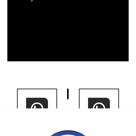
Gönder
0532 157 77
0532 157 77