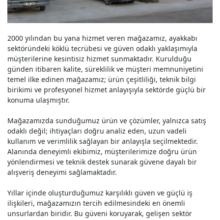
2000 yılından bu yana hizmet veren mağazamız, ayakkabı
sektöründeki köklü tecrübesi ve güven odaklı yaklaşımıyla
müşterilerine kesintisiz hizmet sunmaktadır. Kurulduğu
günden itibaren kalite, süreklilik ve müşteri memnuniyetini
temel ilke edinen mağazamız; ürün çeşitliliği, teknik bilgi
birikimi ve profesyonel hizmet anlayışıyla sektörde güçlü bir
konuma ulaşmıştır.
Mağazamızda sunduğumuz ürün ve çözümler, yalnızca satış
odaklı değil; ihtiyaçları doğru analiz eden, uzun vadeli
kullanım ve verimlilik sağlayan bir anlayışla seçilmektedir.
Alanında deneyimli ekibimiz, müşterilerimize doğru ürün
yönlendirmesi ve teknik destek sunarak güvene dayalı bir
alışveriş deneyimi sağlamaktadır.
Yıllar içinde oluşturduğumuz karşılıklı güven ve güçlü iş
ilişkileri, mağazamızın tercih edilmesindeki en önemli
unsurlardan biridir. Bu güveni koruyarak, gelişen sektör