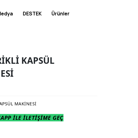
edya
DESTEK
Ürünler
İKLİ KAPSÜL
ESİ
KAPSÜL MAKİNESİ
PP İLE İLETİŞİME GEÇ