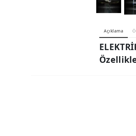
Açıklama
Ö
ELEKTRİ
Özellikl