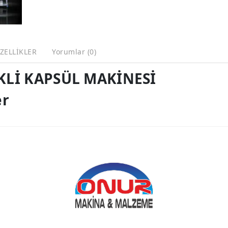
ZELLİKLER
Yorumlar (0)
KLİ KAPSÜL MAKİNESİ
er