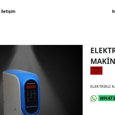
İletişim
M
ELEKTR
MAKİN
ELEKTRİKLİ 
WHATSA